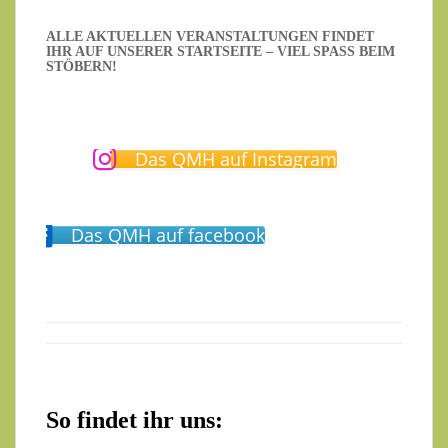
ALLE AKTUELLEN VERANSTALTUNGEN FINDET
IHR AUF UNSERER STARTSEITE – VIEL SPASS BEIM S
TÖBERN!
Das QMH auf Instagram
Das QMH auf facebook
So findet ihr uns: