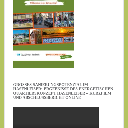
GROSSES SANIERUNGSPOTENZIAL IM H
ASENLEISER: ERGEBNISSE DES ENERGETISCHEN Q
UARTIERSKONZEPT HASENLEISER – KURZFILM U
ND ABSCHLUSSBERICHT ONLINE