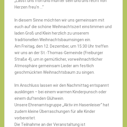
„Lasst uns froh und munter sein und uns recht von
Herzen freu’n …“
In diesem Sinne möchten wir uns gemeinsam mit
euch auf die schöne Weihnachtszeit einstimmen und
laden Groß und Klein herzlich zu unserem
traditionellen Weihnachtsbaumsingen ein.
Am Freitag, den 12. Dezember, um 15:30 Uhr treffen
wir uns an der St.-Thomas-Gemeinde (Freiburger
Straße 4), um in gemütlicher, vorweihnachtlicher
Atmosphäre gemeinsam Lieder am festlich
geschmückten Weihnachtsbaum zu singen.
Im Anschluss lassen wir den Nachmittag entspannt
ausklingen – bei einem warmen Kinderpunsch oder
einem duftenden Glühwein.
Unsere Ehrenamtsgruppe „Aktiv im Hasenleiser“ hat
zudem kleine Überraschungen für alle Kinder
vorbereitet.
Die Teilnahme an der Veranstaltung ist