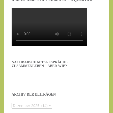
ATMOSPHÄRISCHE EINDRÜCKE IM QUARTIER“
NACHBARSCHAFTSGESPRÄCHE.
ZUSAMMENLEBEN – ABER WIE?
ARCHIV DER BEITRÄGEN