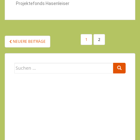
Projektefonds Hasenleiser
1
2
NEUERE BEITRÄGE
Newsletter
Ihr Name