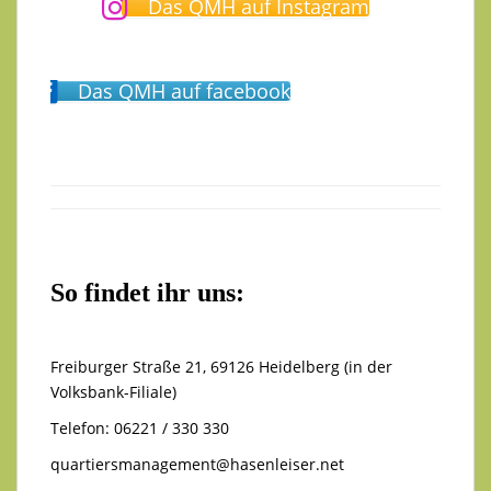
Das QMH auf Instagram
Das QMH auf facebook
So findet ihr uns:
Freiburger Straße 21, 69126 Heidelberg (in der
Volksbank-Filiale)
Telefon: 06221 / 330 330
quartiersmanagement@hasenleiser.net