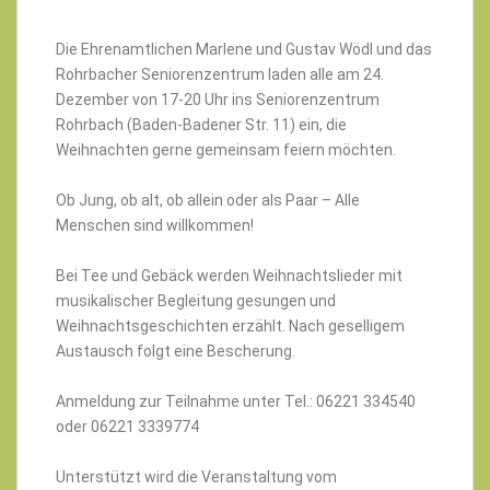
Die Ehrenamtlichen Marlene und Gustav Wödl und das
Rohrbacher Seniorenzentrum laden alle am 24.
Dezember von 17-20 Uhr ins Seniorenzentrum
Rohrbach (Baden-Badener Str. 11) ein, die
Weihnachten gerne gemeinsam feiern möchten.
Ob Jung, ob alt, ob allein oder als Paar – Alle
Menschen sind willkommen!
Bei Tee und Gebäck werden Weihnachtslieder mit
musikalischer Begleitung gesungen und
Weihnachtsgeschichten erzählt. Nach geselligem
Austausch folgt eine Bescherung.
Anmeldung zur Teilnahme unter Tel.: 06221 334540
oder 06221 3339774
Unterstützt wird die Veranstaltung vom