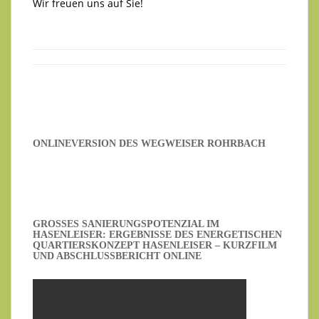
Wir freuen uns auf Sie!
ONLINEVERSION DES WEGWEISER ROHRBACH
GROSSES SANIERUNGSPOTENZIAL IM H
ASENLEISER: ERGEBNISSE DES ENERGETISCHEN Q
UARTIERSKONZEPT HASENLEISER – KURZFILM U
ND ABSCHLUSSBERICHT ONLINE