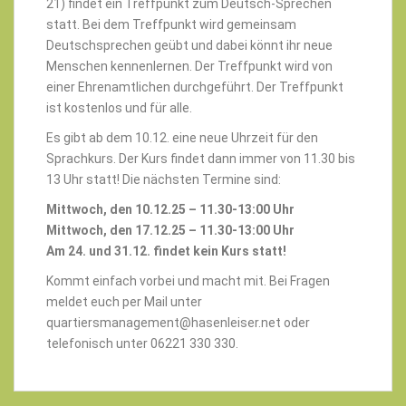
21) findet ein Treffpunkt zum Deutsch-Sprechen
statt. Bei dem Treffpunkt wird gemeinsam
Deutschsprechen geübt und dabei könnt ihr neue
Menschen kennenlernen. Der Treffpunkt wird von
einer Ehrenamtlichen durchgeführt. Der Treffpunkt
ist kostenlos und für alle.
Es gibt ab dem 10.12. eine neue Uhrzeit für den
Sprachkurs. Der Kurs findet dann immer von 11.30 bis
13 Uhr statt! Die nächsten Termine sind:
Mittwoch, den 10.12.25 – 11.30-13:00 Uhr
Mittwoch, den 17.12.25 – 11.30-13:00 Uhr
Am 24. und 31.12. findet kein Kurs statt!
Kommt einfach vorbei und macht mit. Bei Fragen
meldet euch per Mail unter
quartiersmanagement@hasenleiser.net oder
telefonisch unter 06221 330 330.