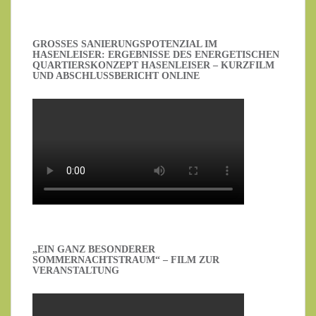
GROSSES SANIERUNGSPOTENZIAL IM H
ASENLEISER: ERGEBNISSE DES ENERGETISCHEN Q
UARTIERSKONZEPT HASENLEISER – KURZFILM U
ND ABSCHLUSSBERICHT ONLINE
„EIN GANZ BESONDERER
SOMMERNACHTSTRAUM“ – FILM ZUR
VERANSTALTUNG