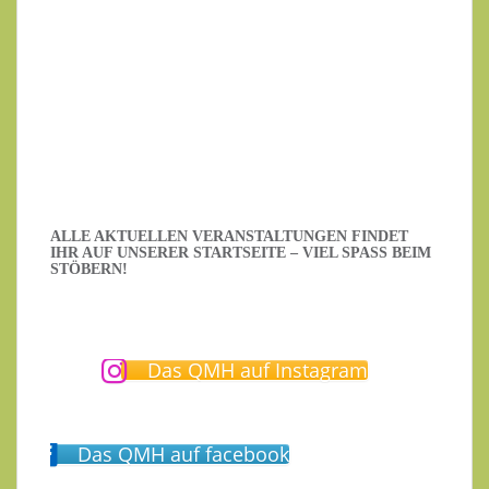
Datenschutzerklärung
.
Ich habe die Datenschutzerklärung gelesen.
ALLE AKTUELLEN VERANSTALTUNGEN FINDET
IHR AUF UNSERER STARTSEITE – VIEL SPASS BEIM S
TÖBERN!
Das QMH auf Instagram
Das QMH auf facebook