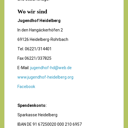
Wo wir sind
Jugendhof Heidelberg
In den Hangäckerhöfen 2
69126 Heidelberg-Rohrbach
Tel. 06221/314401
Fax 06221/337825
E-Mail:
jugendhof-hd@web.de
www.jugendhof-heidelberg.org
Facebook
Spendenkonto:
Sparkasse Heidelberg
IBAN DE 91 67250020 000 210 6957