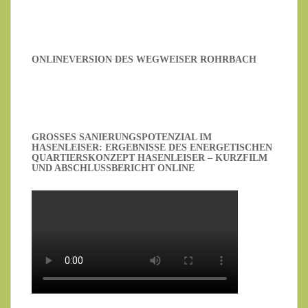
ONLINEVERSION DES WEGWEISER ROHRBACH
GROSSES SANIERUNGSPOTENZIAL IM H
ASENLEISER: ERGEBNISSE DES ENERGETISCHEN Q
UARTIERSKONZEPT HASENLEISER – KURZFILM U
ND ABSCHLUSSBERICHT ONLINE